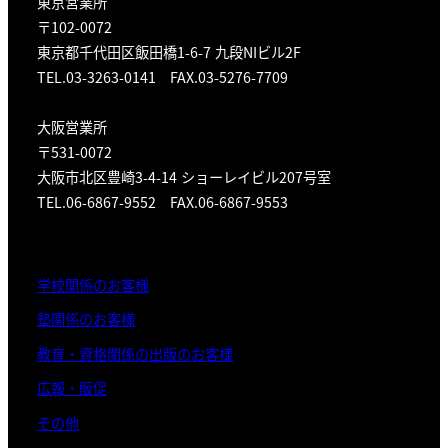
東京営業所
〒102-0072
東京都千代田区飯田橋1-6-7 九段NIビル2F
TEL.03-3263-0141 FAX.03-5276-7709
大阪営業所
〒531-0072
大阪市北区豊崎3-4-14 ショーレイビル207号室
TEL.06-6867-9552 FAX.06-6867-9553
学校関係のお客様
塾関係のお客様
教育・資格関係の出版のお客様
広報・販促
その他