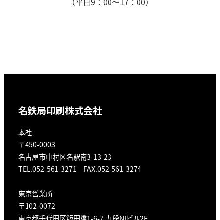
（平日9：00〜17：00）
名鉄局印刷株式会社
本社
〒450-0003
名古屋市中村区名駅南3-13-23
TEL.052-561-3271 FAX.052-561-3274
東京営業所
〒102-0072
東京都千代田区飯田橋1-6-7 九段NIビル2F