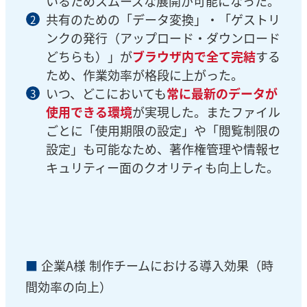
いるためスムーズな展開が可能になった。
共有のための「データ変換」・「ゲストリ
ンクの発行（アップロード・ダウンロード
どちらも）」が
ブラウザ内で全て完結
する
ため、作業効率が格段に上がった。
いつ、どこにおいても
常に最新のデータが
使用できる環境
が実現した。またファイル
ごとに「使用期限の設定」や「閲覧制限の
設定」も可能なため、著作権管理や情報セ
キュリティー面のクオリティも向上した。
■
企業A様 制作チームにおける導入効果（時
間効率の向上）