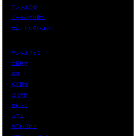
デジタル検版
データのやり取り
大ロットから小ロット
デジタルブック
会社概要
設備
採用情報
CSR活動
お知らせ
コラム
お問い合わせ