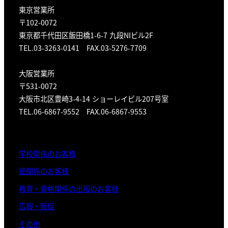
東京営業所
〒102-0072
東京都千代田区飯田橋1-6-7 九段NIビル2F
TEL.03-3263-0141 FAX.03-5276-7709
大阪営業所
〒531-0072
大阪市北区豊崎3-4-14 ショーレイビル207号室
TEL.06-6867-9552 FAX.06-6867-9553
学校関係のお客様
塾関係のお客様
教育・資格関係の出版のお客様
広報・販促
その他