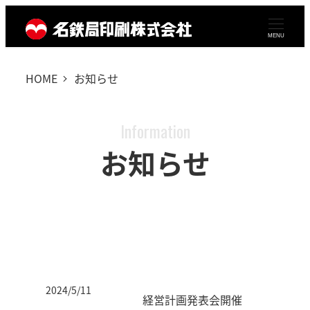
メ
イ
MENU
ン
HOME
お知らせ
コ
ン
テ
Information
ン
お知らせ
ツ
へ
移
動
2024/5/11
経営計画発表会開催