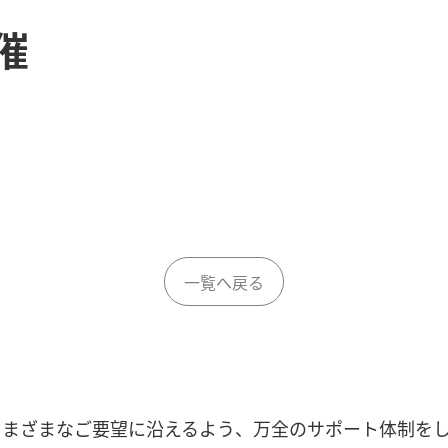
催
。
一覧へ戻る
さまざまなご要望に沿えるよう、万全のサポート体制をし