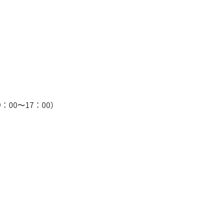
：00〜17：00）