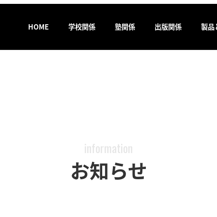
HOME
学校関係
塾関係
出版関係
製品
information
お知らせ