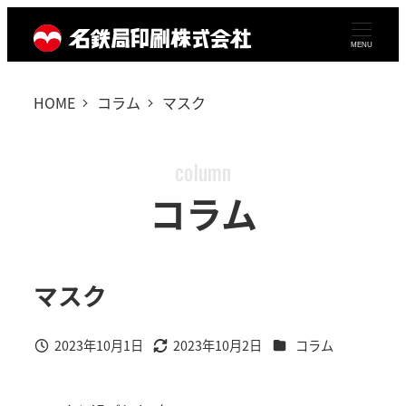
メ
イ
MENU
ン
コ
HOME
コラム
マスク
ン
テ
column
ン
ツ
コラム
へ
移
動
マスク
カテゴリー
2023年10月1日
2023年10月2日
コラム
投稿日
更新日