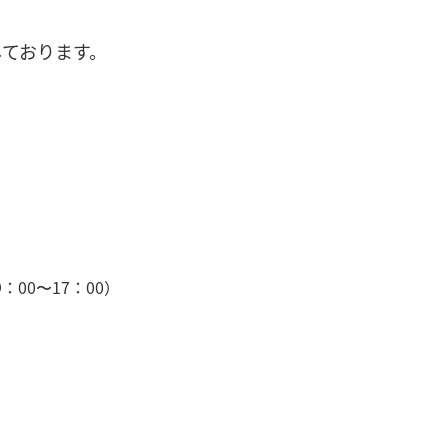
ております。
：00〜17：00）