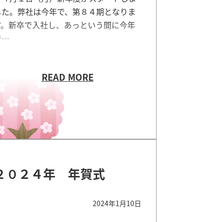
した。弊社は今年で、第８４期となりま
す。新卒で入社し、あっという間に今年
で…
２０２４年 年賀式
2024年1月10日