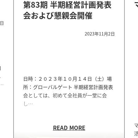
第83期 半期経営計画発表
会および懇親会開催
1日
2023年11月2日
田
し
日時：２０２３年１０月１４日（土）場
…
所：グローバルゲート 半期経営計画発表
会としては、初めて全社員が一堂に会
し…