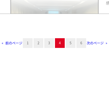
«
前のページ
1
2
3
4
5
6
次のページ
»