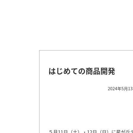
はじめての商品開発
2024年5月1
５月11日（土）・12日（日）に星が丘