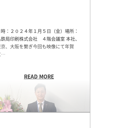
日時：２０２４年１月５日（金）場所：
名鉄局印刷株式会社 ４階会議室 本社、
東京、大阪を繋ぎ今回も映像にて年賀
式…