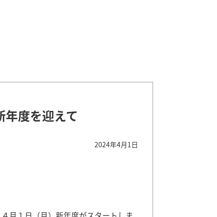
新年度を迎えて
2024年4月1日
４月１日（月）新年度がスタートしま