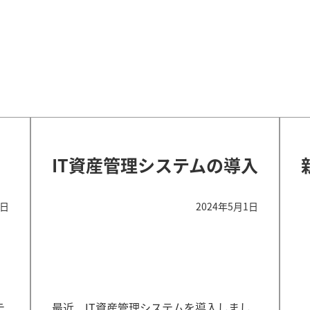
IT資産管理システムの導入
3日
2024年5月1日
テ
最近、IT資産管理システムを導入しまし