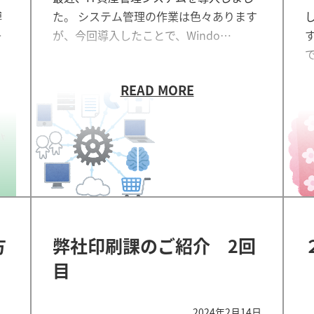
博
た。 システム管理の作業は色々あります
…
が、今回導入したことで、Windo…
方
弊社印刷課のご紹介 2回
目
2024年2月14日