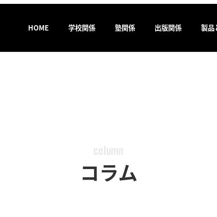
HOME
学校関係
塾関係
出版関係
製品
column
コラム