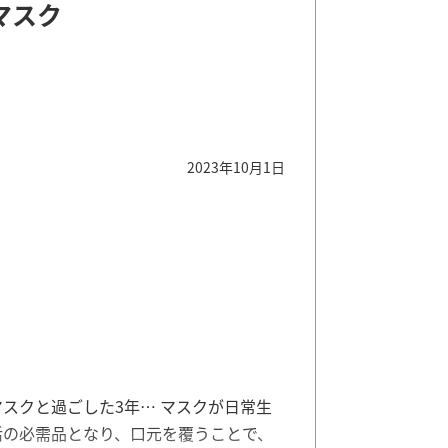
マスク
2023年10月1日
マスクと過ごした3年… マスクが日常生
活の必需品となり、口元を覆うことで、